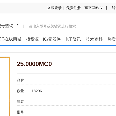
旗下网站 ∨ |
立即登录 |
免费注册
销
型号查询
ICG在线商城
找货源
IC/元器件
电子资讯
技术资料
热卖
25.0000MC0
品牌：
数量：
18296
封装：
批号：