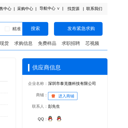
导航中心 ∨ |
售中心 |
采购中心 |
找货源 |
联系我们
搜索
发布紧急求购
精准
现货
求购信息
免费样品
求职招聘
芯视频
供应商信息
企业名称：
深圳市泰克微科技有限公司
商铺：
进入商铺
联系人：
彭先生
QQ：