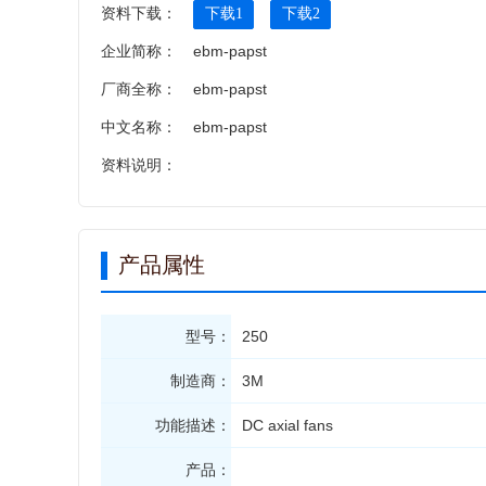
资料下载：
下载1
下载2
企业简称：
ebm-papst
厂商全称：
ebm-papst
中文名称：
ebm-papst
资料说明：
产品属性
型号：
250
制造商：
3M
功能描述：
DC axial fans
产品：