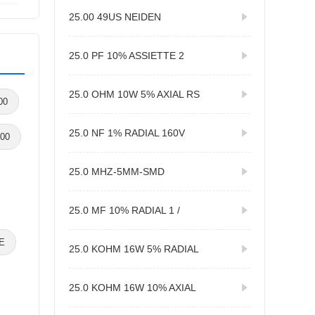
25.00 49US NEIDEN
25.0 PF 10% ASSIETTE 2
25.0 OHM 10W 5% AXIAL RS
00
25.0 NF 1% RADIAL 160V
000
25.0 MHZ-5MM-SMD
25.0 MF 10% RADIAL 1 /
E
25.0 KOHM 16W 5% RADIAL
25.0 KOHM 16W 10% AXIAL