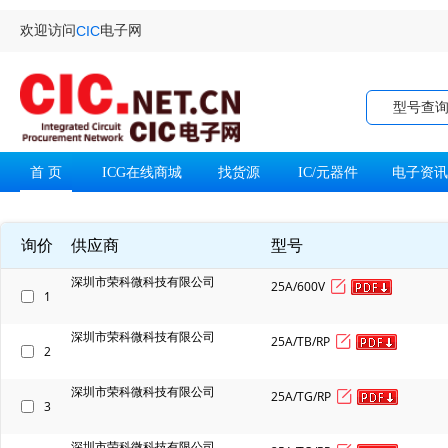
欢迎访问
电子网
CIC
型号查
首 页
ICG在线商城
找货源
IC/元器件
电子资
询价
供应商
型号
深圳市荣科微科技有限公司
25A/600V
1
深圳市荣科微科技有限公司
25A/TB/RP
2
深圳市荣科微科技有限公司
25A/TG/RP
3
深圳市荣科微科技有限公司