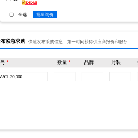
全选
批量询价
发布紧急求购
快速发布采购信息，第一时间获得供应商报价和服务
型号
*
数量
*
品牌
封装