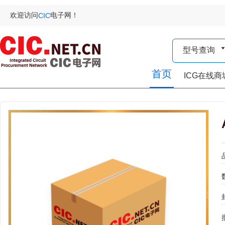
欢迎访问
电子网！
CIC
型号查询
首页
ICG在线商