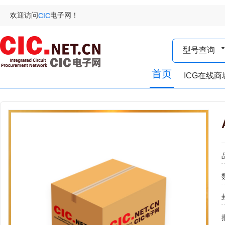
欢迎访问
电子网！
CIC
型号查询
首页
ICG在线商