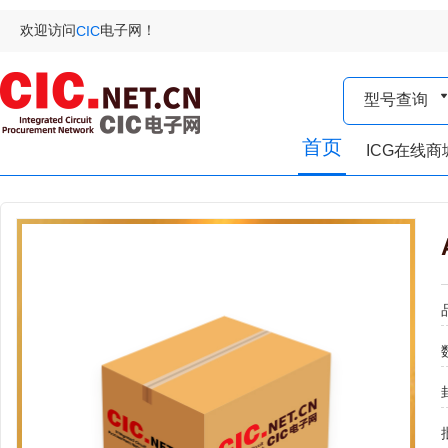
欢迎访问
电子网！
CIC
型号查询
首页
ICG在线商