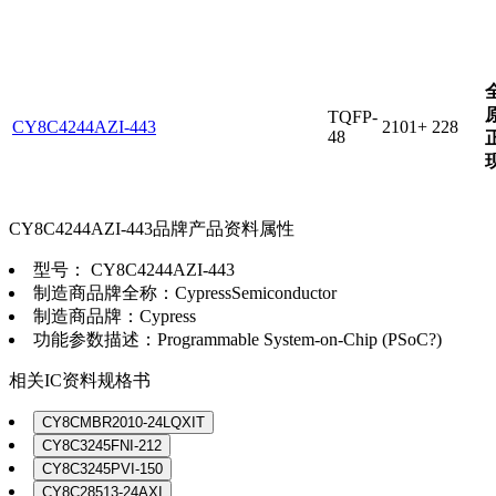
TQFP-
CY8C4244AZI-443
2101+
228
48
CY8C4244AZI-443品牌产品资料属性
型号：
CY8C4244AZI-443
制造商品牌全称：
CypressSemiconductor
制造商品牌：
Cypress
功能参数描述：
Programmable System-on-Chip (PSoC?)
相关IC资料规格书
CY8CMBR2010-24LQXIT
CY8C3245FNI-212
CY8C3245PVI-150
CY8C28513-24AXI