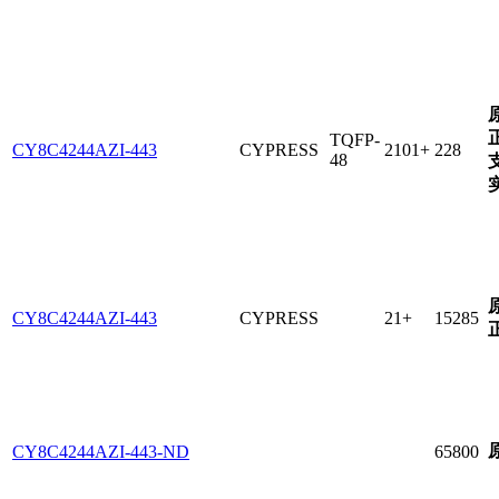
TQFP-
CY8C4244AZI-443
CYPRESS
2101+
228
48
CY8C4244AZI-443
CYPRESS
21+
15285
CY8C4244AZI-443-ND
65800