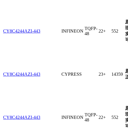
TQFP-
CY8C4244AZI-443
INFINEON
22+
552
48
CY8C4244AZI-443
CYPRESS
23+
14359
TQFP-
CY8C4244AZI-443
INFINEON
22+
552
48