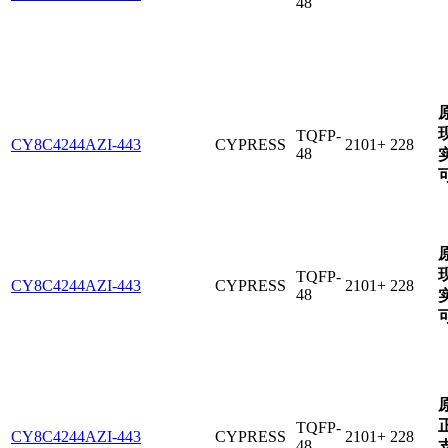
48
TQFP-
CY8C4244AZI-443
CYPRESS
2101+
228
48
TQFP-
CY8C4244AZI-443
CYPRESS
2101+
228
48
TQFP-
CY8C4244AZI-443
CYPRESS
2101+
228
48