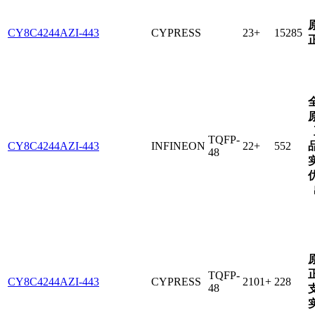
CY8C4244AZI-443
CYPRESS
23+
15285
TQFP-
CY8C4244AZI-443
INFINEON
22+
552
48
TQFP-
CY8C4244AZI-443
CYPRESS
2101+
228
48