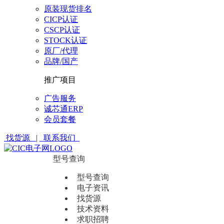
原装现货排名
CICP认证
CSCP认证
STOCK认证
原厂/代理
品牌/国产
推广项目
广告服务
诚芯通ERP
会员套餐
找货源 |
联系我们
型号查询
型号查询
电子资讯
找货源
技术资料
求职招聘