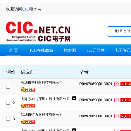
欢迎访问
电子网
CIC
型号查
首 页
ICG在线商城
找货源
IC/元器件
电子资
询价
供应商
型号
深圳市荣科微科技有限公司
DRV8706SQRHBRQ1
1
山海芯城（深圳）科技有限公司
DRV8706SQRHBRQ1
2
深圳市特力微科技有限公司
DRV8706SQRHBRQ1
3
山海芯城（深圳）科技有限公司