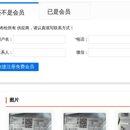
已是会员
还不是会员
布给所有
供应商，请认真填写联系方式！
用户名：
*
电话：
联系人：
微信：
快捷注册免费会员
图片