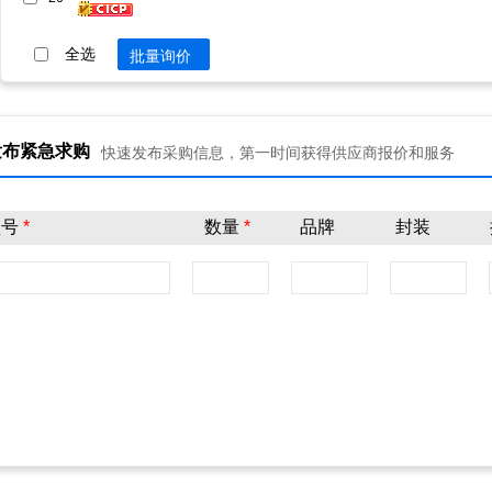
全选
批量询价
发布紧急求购
快速发布采购信息，第一时间获得供应商报价和服务
型号
*
数量
*
品牌
封装