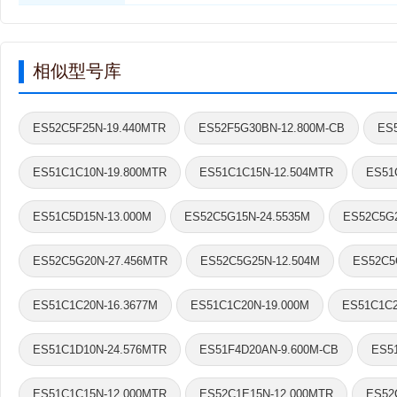
相似型号库
ES52C5F25N-19.440MTR
ES52F5G30BN-12.800M-CB
ES
ES51C1C10N-19.800MTR
ES51C1C15N-12.504MTR
ES51
ES51C5D15N-13.000M
ES52C5G15N-24.5535M
ES52C5G2
ES52C5G20N-27.456MTR
ES52C5G25N-12.504M
ES52C5
ES51C1C20N-16.3677M
ES51C1C20N-19.000M
ES51C1C2
ES51C1D10N-24.576MTR
ES51F4D20AN-9.600M-CB
ES5
ES51C1C15N-12.000MTR
ES52C1E15N-12.000MTR
ES52