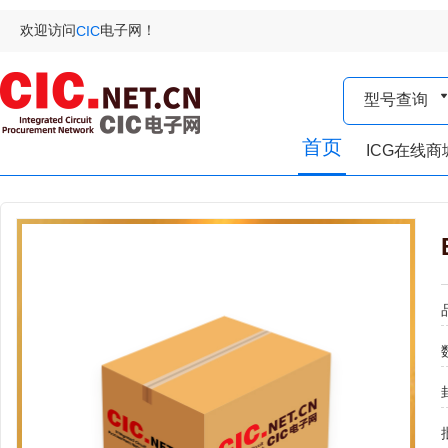
欢迎访问
电子网！
CIC
型号查询
首页
ICG在线商