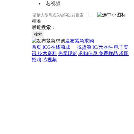
芯视频
精准
最近搜索：
搜索
发布紧急求购
首页
ICG在线商城
找货源
IC/元器件
电子资
讯
技术资料
热卖现货
求购信息
免费样品
求职
招聘
芯视频