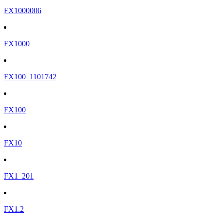
FX1000006
FX1000
FX100_1101742
FX100
FX10
FX1_201
FX1.2