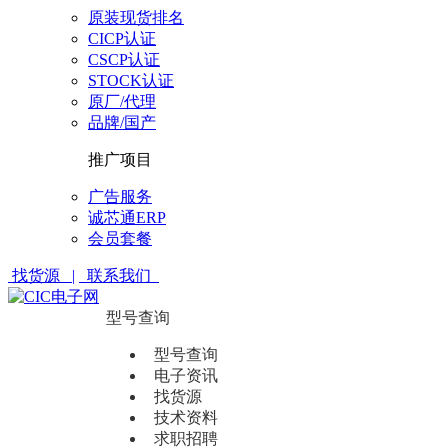
原装现货排名
CICP认证
CSCP认证
STOCK认证
原厂/代理
品牌/国产
推广项目
广告服务
诚芯通ERP
会员套餐
找货源 |
联系我们
型号查询
型号查询
电子资讯
找货源
技术资料
求职招聘