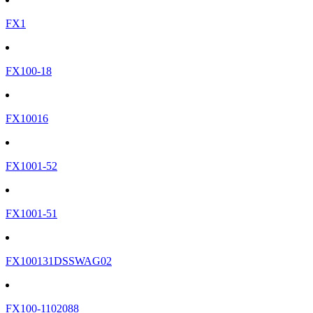
FX1
FX100-18
FX10016
FX1001-52
FX1001-51
FX100131DSSWAG02
FX100-1102088