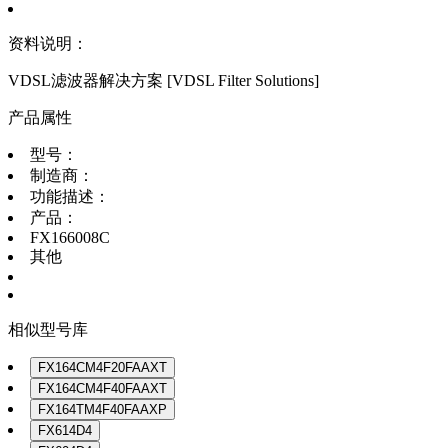
资料说明：
VDSL滤波器解决方案 [VDSL Filter Solutions]
产品属性
型号：
制造商：
功能描述：
产品：
FX166008C
其他
相似型号库
FX164CM4F20FAAXT
FX164CM4F40FAAXT
FX164TM4F40FAAXP
FX614D4