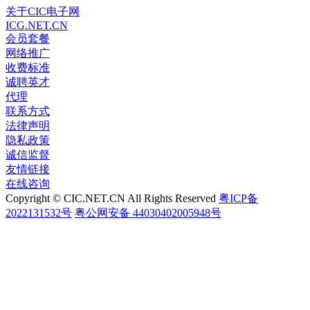
关于CIC电子网
ICG.NET.CN
会员套餐
网络推广
收费标准
诚聘英才
代理
联系方式
法律声明
隐私政策
诚信监督
友情链接
在线咨询
Copyright © CIC.NET.CN All Rights Reserved
粤ICP备
2022131532号
粤公网安备 44030402005948号