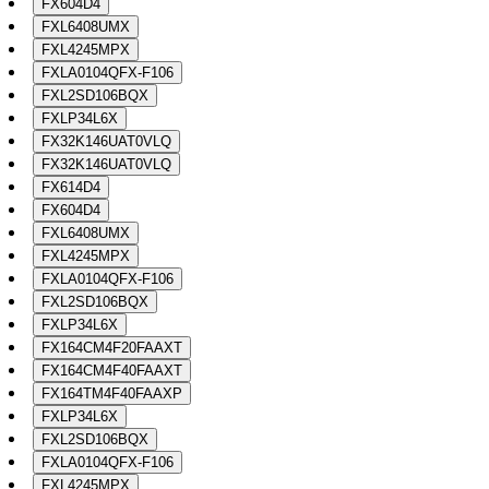
FX604D4
FXL6408UMX
FXL4245MPX
FXLA0104QFX-F106
FXL2SD106BQX
FXLP34L6X
FX32K146UAT0VLQ
FX32K146UAT0VLQ
FX614D4
FX604D4
FXL6408UMX
FXL4245MPX
FXLA0104QFX-F106
FXL2SD106BQX
FXLP34L6X
FX164CM4F20FAAXT
FX164CM4F40FAAXT
FX164TM4F40FAAXP
FXLP34L6X
FXL2SD106BQX
FXLA0104QFX-F106
FXL4245MPX