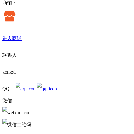
商铺：
进入商铺
联系人：
gongs1
QQ：
微信：