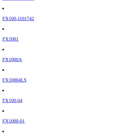
FX100-1101742
FX1001
FX1000A
FX10004LS
FX100-04
FX1000-01