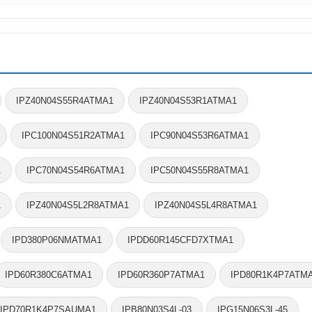
IPZ40N04S55R4ATMA1
IPZ40N04S53R1ATMA1
IPC100N04S51R2ATMA1
IPC90N04S53R6ATMA1
1
IPC70N04S54R6ATMA1
IPC50N04S55R8ATMA1
1
IPZ40N04S5L2R8ATMA1
IPZ40N04S5L4R8ATMA1
IPD380P06NMATMA1
IPDD60R145CFD7XTMA1
IPD60R380C6ATMA1
IPD60R360P7ATMA1
IPD80R1K4P7ATM
IPD70R1K4P7SAUMA1
IPB80N03S4L-03
IPG15N06S3L-45