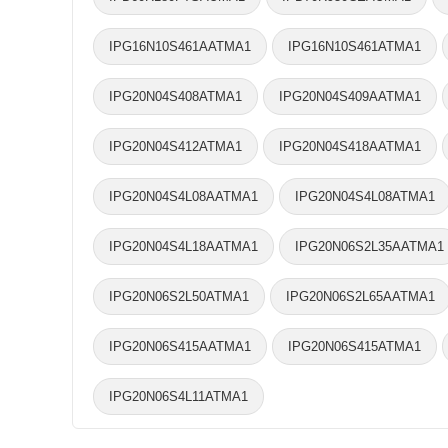
IPG16N10S461AATMA1
IPG16N10S461ATMA1
IPG20N04S408ATMA1
IPG20N04S409AATMA1
IPG20N04S412ATMA1
IPG20N04S418AATMA1
IPG20N04S4L08AATMA1
IPG20N04S4L08ATMA1
IPG20N04S4L18AATMA1
IPG20N06S2L35AATMA1
IPG20N06S2L50ATMA1
IPG20N06S2L65AATMA1
IPG20N06S415AATMA1
IPG20N06S415ATMA1
IPG20N06S4L11ATMA1