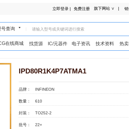
旗下网站 ∨ |
立即登录 |
免费注册
销
型号查询
ICG在线商城
找货源
IC/元器件
电子资讯
技术资料
热卖
IPD80R1K4P7ATMA1
品牌：
INFINEON
数量：
610
封装：
TO252-2
批号：
22+