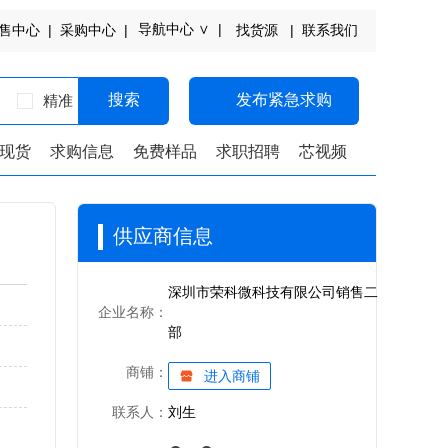
导航中心 ∨ |
售中心 |
采购中心 |
找货源 |
联系我们
搜索
发布紧急求购
精准
现货
求购信息
免费样品
求职招聘
芯视频
供应商信息
深圳市荣科微科技有限公司销售二
企业名称：
部
商铺：
进入商铺
联系人：
刘生