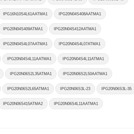
IPG16N10S4L61AATMA1
IPG20N04S408AATMA1
IPG20N04S409ATMA1
IPG20N04S412AATMA1
IPG20N04S4L07AATMA1
IPG20N04S4L07ATMA1
IPG20N04S4L11AATMA1
IPG20N04S4L11ATMA1
IPG20N06S2L35ATMA1
IPG20N06S2L50AATMA1
IPG20N06S2L65ATMA1
IPG20N06S3L-23
IPG20N06S3L-35
IPG20N06S415ATMA2
IPG20N06S4L11AATMA1