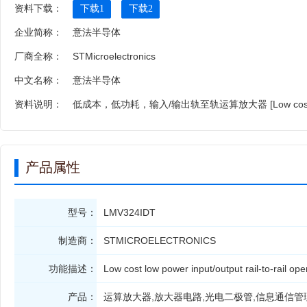
资料下载：
下载1
下载2
企业简称：
意法半导体
厂商全称：
STMicroelectronics
中文名称：
意法半导体
资料说明：
低成本，低功耗，输入/输出轨至轨运算放大器 [Low cost,low power,in
产品属性
型号：
LMV324IDT
制造商：
STMICROELECTRONICS
功能描述：
Low cost low power input/output rail-to-rail ope
产品：
运算放大器,放大器电路,光电二极管,信息通信管