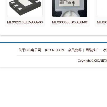
MLX92213ELD-AAA-000-RE 传感器MAGNETIC SWITCH LATCH 
MLX90363LDC-ABB-000-RE 传
MLX9
关于CIC电子网
会员套餐
网络推广
收
ICG.NET.CN
Copyright © CIC.NET.