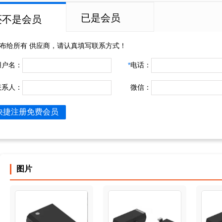
已是会员
还不是会员
布给所有
供应商，请认真填写联系方式！
用户名：
*
电话：
联系人：
微信：
快捷注册免费会员
图片