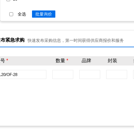
全选
批量询价
发布紧急求购
快速发布采购信息，第一时间获得供应商报价和服务
型号
*
数量
*
品牌
封装