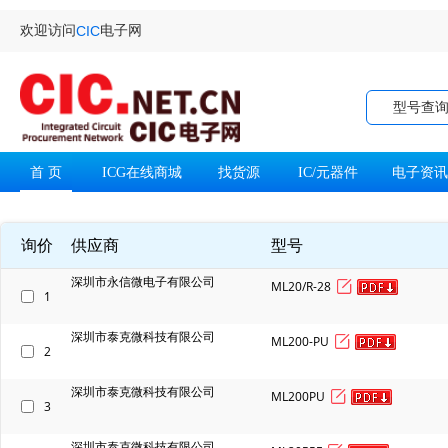
欢迎访问
电子网
CIC
型号查
首 页
ICG在线商城
找货源
IC/元器件
电子资
询价
供应商
型号
深圳市永信微电子有限公司
ML20/R-28
1
深圳市泰克微科技有限公司
ML200-PU
2
深圳市泰克微科技有限公司
ML200PU
3
深圳市泰克微科技有限公司