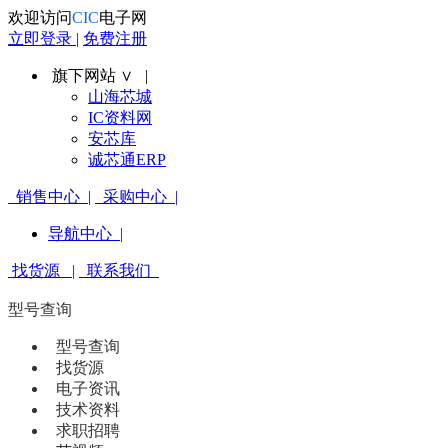
欢迎访问
CIC
电子网
立即登录 |
免费注册
旗下网站 ∨ |
山海芯城
IC资料网
安芯库
诚芯通ERP
销售中心 |
采购中心 |
导航中心 |
找货源 |
联系我们
型号查询
型号查询
找货源
电子资讯
技术资料
求职招聘