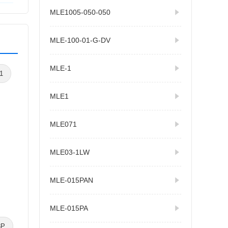
MLE1005-050-050
MLE-100-01-G-DV
MLE-1
1
MLE1
MLE071
MLE03-1LW
MLE-015PAN
MLE-015PA
3P