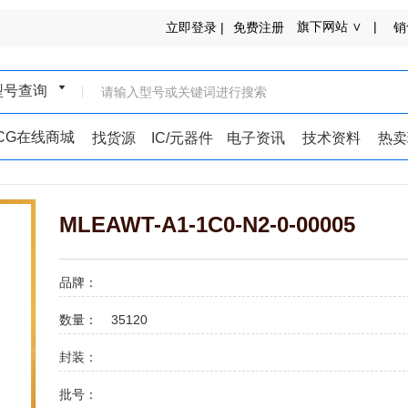
旗下网站 ∨ |
立即登录 |
免费注册
销
型号查询
ICG在线商城
找货源
IC/元器件
电子资讯
技术资料
热卖
MLEAWT-A1-1C0-N2-0-00005
品牌：
数量：
35120
封装：
批号：