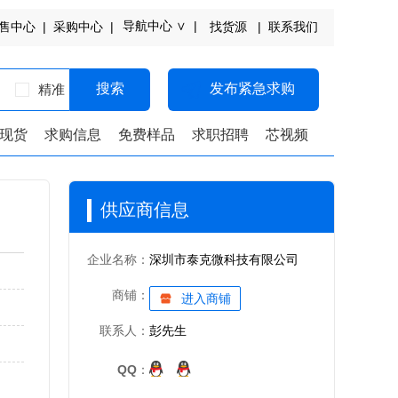
导航中心 ∨ |
售中心 |
采购中心 |
找货源 |
联系我们
搜索
发布紧急求购
精准
现货
求购信息
免费样品
求职招聘
芯视频
供应商信息
企业名称：
深圳市泰克微科技有限公司
商铺：
进入商铺
联系人：
彭先生
QQ：