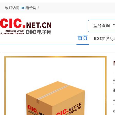
欢迎访问
电子网！
CIC
型号查询
首页
ICG在线商