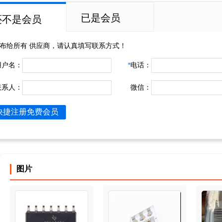
已是会员
还不是会员
布给所有
供应商，请认真填写联系方式！
用户名：
*
电话：
联系人：
微信：
快捷注册免费会员
图片