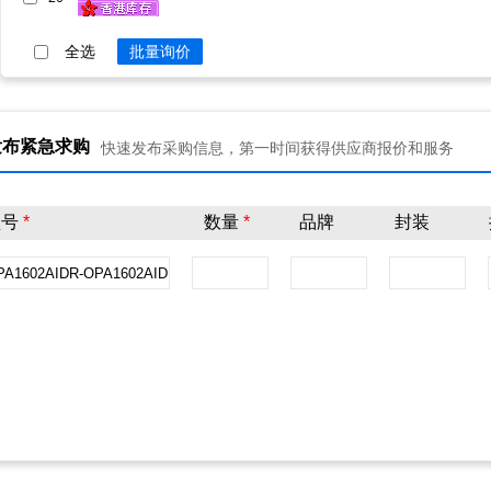
全选
批量询价
发布紧急求购
快速发布采购信息，第一时间获得供应商报价和服务
型号
*
数量
*
品牌
封装