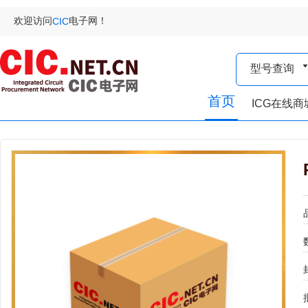
欢迎访问
电子网！
CIC
型号查询
首页
ICG在线商