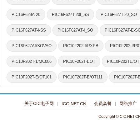
PIC16F628A-20
PIC16F627T-20I_SS
PIC16F627T-20_SO
PIC16F627AT-I-SS
PIC16F627AT-I_SO
PIC16F627AT-E-S
PIC16F627AI/SOVAO
PIC10F202-I/PXPB
PIC10F202-I/P0
PIC10F202T-1/MC086
PIC10F202T-EOT
PIC10F202TE/OT
PIC10F202T-E/OT101
PIC10F202T-E/OT111
PIC10F202T-
关于CIC电子网
会员套餐
网络推广
ICG.NET.CN
Copyright © CIC.NET.CN