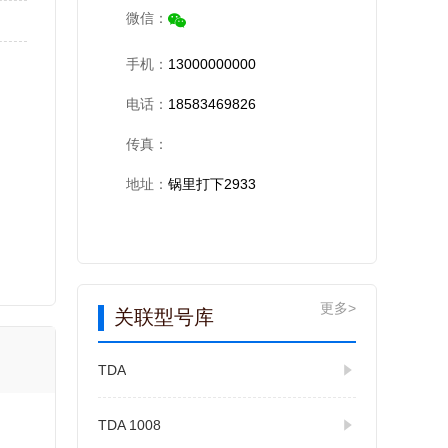
微信：
手机：
13000000000
电话：
18583469826
传真：
地址：
锅里打下2933
更多>
关联型号库
TDA
TDA 1008