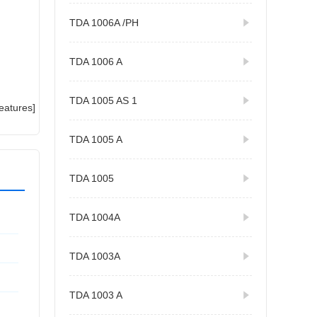
TDA 1006A /PH
TDA 1006 A
TDA 1005 AS 1
atures]
TDA 1005 A
TDA 1005
TDA 1004A
TDA 1003A
TDA 1003 A