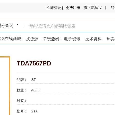
旗下网站 ∨ |
立即登录 |
免费注册
销
型号查询
ICG在线商城
找货源
IC/元器件
电子资讯
技术资料
热卖
TDA7567PD
品牌：
ST
数量：
4889
封装：
批号：
21+