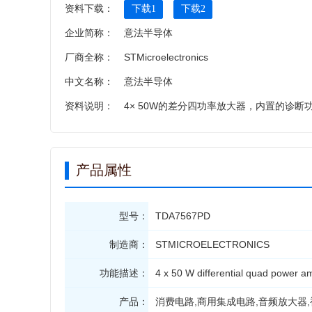
资料下载：
下载1
下载2
企业简称：
意法半导体
厂商全称：
STMicroelectronics
中文名称：
意法半导体
资料说明：
4× 50W的差分四功率放大器，内置的诊断功能 [4 x 50 W di
产品属性
型号：
TDA7567PD
制造商：
STMICROELECTRONICS
功能描述：
4 x 50 W differential quad power amp
产品：
消费电路,商用集成电路,音频放大器