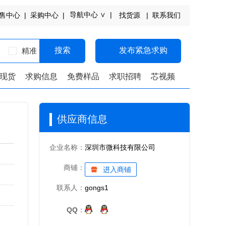
导航中心 ∨ |
售中心 |
采购中心 |
找货源 |
联系我们
搜索
发布紧急求购
精准
现货
求购信息
免费样品
求职招聘
芯视频
供应商信息
企业名称：
深圳市微科技有限公司
商铺：
进入商铺
联系人：
gongs1
QQ：