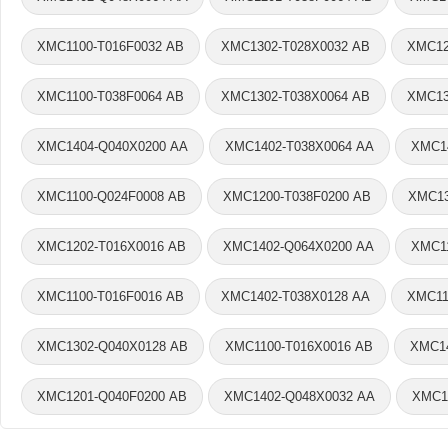
XMC1100-T016F0032 AB
XMC1302-T028X0032 AB
XMC12
XMC1100-T038F0064 AB
XMC1302-T038X0064 AB
XMC13
XMC1404-Q040X0200 AA
XMC1402-T038X0064 AA
XMC1
XMC1100-Q024F0008 AB
XMC1200-T038F0200 AB
XMC13
XMC1202-T016X0016 AB
XMC1402-Q064X0200 AA
XMC1
XMC1100-T016F0016 AB
XMC1402-T038X0128 AA
XMC11
XMC1302-Q040X0128 AB
XMC1100-T016X0016 AB
XMC14
XMC1201-Q040F0200 AB
XMC1402-Q048X0032 AA
XMC1