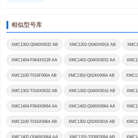
相似型号库
XMC1302-Q040X0032 AB
XMC1202-Q040X0016 AB
XMC1
XMC1404-F064X0128 AA
XMC1402-Q040X0032 AA
XMC1
XMC1100-T016F0064 AB
XMC1302-Q024X0064 AB
XMC13
XMC1302-T016X0032 AB
XMC1302-Q040X0016 AB
XMC1
XMC1404-F064X0064 AA
XMC1402-Q040X0064 AA
XMC1
XMC1100-T016X0064 AB
XMC1302-Q024X0016 AB
XMC13
XMC1402-Q048X0064 AA
XMC1201-T038F0064 AB
XMC14