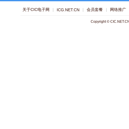
关于CIC电子网
会员套餐
网络推广
ICG.NET.CN
Copyright © CIC.NET.CN