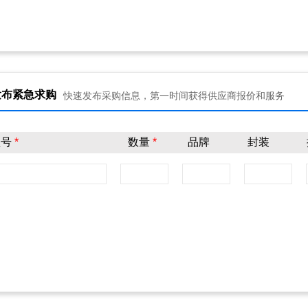
发布紧急求购
快速发布采购信息，第一时间获得供应商报价和服务
型号
*
数量
*
品牌
封装