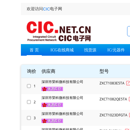
欢迎访问
电子网
CIC
首 页
ICG在线商城
找货源
IC/元器件
询价
供应商
型号
深圳市荣科微科技有限公司
ZXCT1083E5TA
1
深圳市荣科微科技有限公司
ZXCT1082QE5TA
2
深圳市荣科微科技有限公司
ZXCT1023DFGTA
3
深圳市荣科微科技有限公司