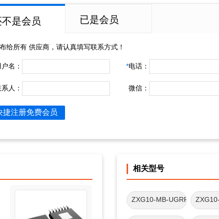
已是会员
还不是会员
布给所有
供应商，请认真填写联系方式！
用户名：
*
电话：
联系人：
微信：
快捷注册免费会员
相关型号
ZXG10-MB-UGRP
ZXG10