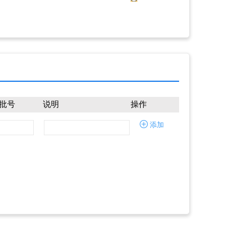
批号
说明
操作
添加