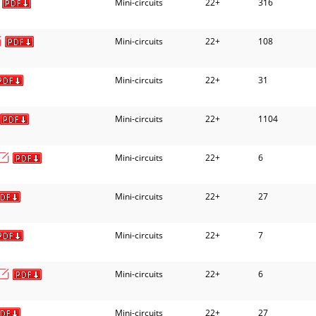
Mini-circuits
22+
316
Mini-circuits
22+
108
Mini-circuits
22+
31
Mini-circuits
22+
1104
Mini-circuits
22+
6
Mini-circuits
22+
27
Mini-circuits
22+
7
Mini-circuits
22+
6
Mini-circuits
22+
27