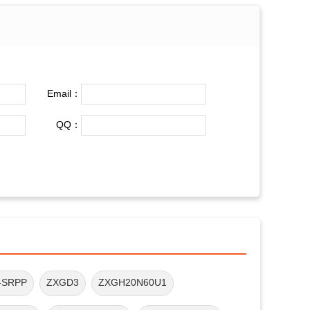
Email：
QQ：
-SRPP
ZXGD3
ZXGH20N60U1