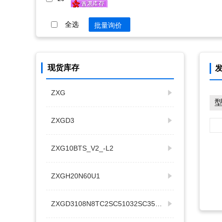
全选
批量询价
现货库存
ZXG
ZXGD3
ZXG10BTS_V2_-L2
ZXGH20N60U1
ZXGD3108N8TC2SC51032SC3513