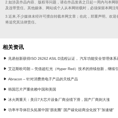
2.如涉及作品内容、版权等问题，请在作品发表之日起一周内与本网
及连带责任。其他媒体、网站或个人从本网转载时，必须保留本网注
3.近来,不少媒体未经许可擅自转载本网文章；在此，郑重声明。欢迎
将追究其法律责任。
相关资讯
兆易创新获得ISO 26262 ASIL D流程认证， 汽车功能安全管理体
艾迈斯欧司朗 – 凭借超红光（Hyper Red）技术的持续创新，继
Abracon – 针对消费类电子产品的天线产品
韩国芯片严重依赖中国和美国
冰火两重天：美日7大芯片设备厂商业绩下滑，国产厂商则大涨
功率半导体巨头拓展中国“朋友圈” 国产碳化硅商业化按下“加速键”