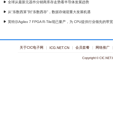
全球从最新元器件分销商库存走势看半导体发展趋势
从“东数西算”到“东数西存”，数据存储迎重大发展机遇
英特尔Agilex 7 FPGA R-Tile现已量产，为 CPU提供行业领先的带宽
关于CIC电子网
会员套餐
网络推广
ICG.NET.CN
Copyright © CIC.NET.