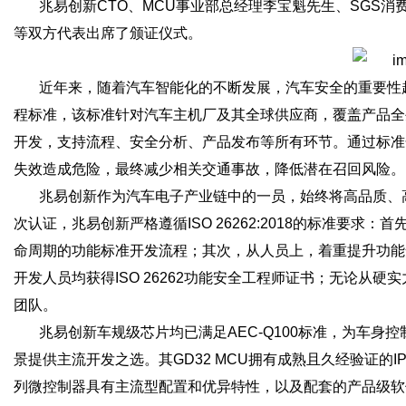
兆易创新CTO、MCU事业部总经理李宝魁先生、SGS
等双方代表出席了颁证仪式。
近年来，随着汽车智能化的不断发展，汽车安全的重要性越发
程标准，该标准针对汽车主机厂及其全球供应商，覆盖产品全
开发，支持流程、安全分析、产品发布等所有环节。通过标准
失效造成危险，最终减少相关交通事故，降低潜在召回风险。
兆易创新作为汽车电子产业链中的一员，始终将高品质、
次认证，兆易创新严格遵循ISO 26262:2018的标准要
命周期的功能标准开发流程；其次，从人员上，着重提升功能
开发人员均获得ISO 26262功能安全工程师证书；无论从
团队。
兆易创新车规级芯片均已满足AEC-Q100标准，为车
景提供主流开发之选。其GD32 MCU拥有成熟且久经验证的I
列微控制器具有主流型配置和优异特性，以及配套的产品级软件，