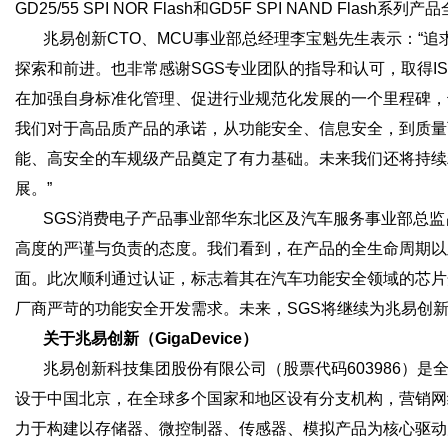
GD25/55 SPI NOR Flash和GD5F SPI NAND Fla
兆易创新CTO、MCU事业部总经理李宝魁先生表示：“
探索和前进。也非常感谢SGS专业团队的指导和认可，取得ISO 2
在加强自身标准化管理、促进行业规范化发展的一个里程碑，
我们对于高品质产品的承诺，从功能安全、信息安全，到质量
能、高安全的车规级产品奠定了有力基础。未来我们还将持续
展。”
SGS消费电子产品事业部华东北区及汽车服务事业部总监
高度的严谨与负责的态度。我们看到，在产品的全生命周期以
面。此次顺利通过认证，标志着其在汽车功能安全领域的芯片
厂商严苛的功能安全开发需求。未来，SGS将继续为兆易创
关于兆易创新（GigaDevice）
兆易创新科技集团股份有限公司（股票代码603986）是全球
设于中国北京，在全球多个国家和地区设有分支机构，营销网
力于构建以存储器、微控制器、传感器、模拟产品为核心驱动