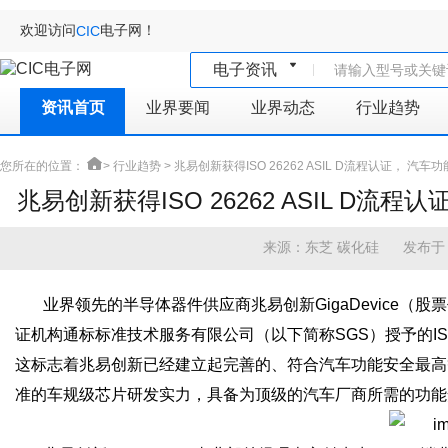
欢迎访问
电子网！
CIC
电子资讯
资讯首页
业界要闻
业界动态
行业趋势
您所在的位置：
>
行业趋势
>
兆易创新获得ISO 26262 ASIL D流程认证， 
兆易创新获得ISO 26262 ASIL D
来源：东芝 碳化硅
发布于
业界领先的半导体器件供应商兆易创新GigaDevice（股
证机构通标标准技术服务有限公司（以下简称SGS）授予的ISO 2
这标志着兆易创新已经建立起完善的、符合汽车功能安全最高
准的车规级芯片研发实力，具备为顶级的汽车厂商所需的功能