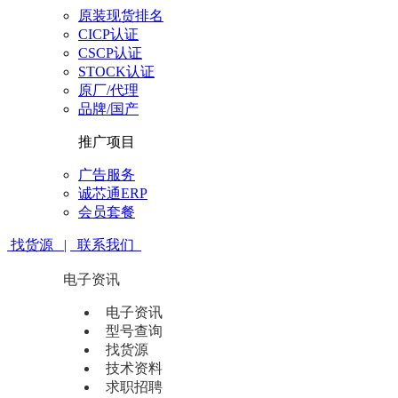
原装现货排名
CICP认证
CSCP认证
STOCK认证
原厂/代理
品牌/国产
推广项目
广告服务
诚芯通ERP
会员套餐
找货源 |
联系我们
电子资讯
电子资讯
型号查询
找货源
技术资料
求职招聘