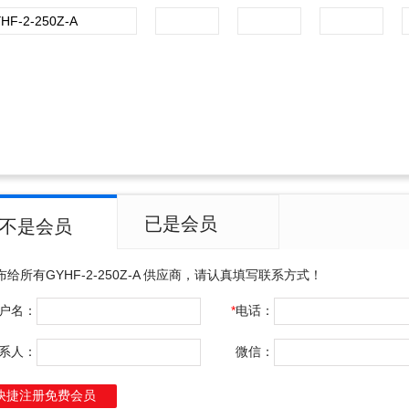
已是会员
不是会员
布给所有
GYHF-2-250Z-A
供应商，请认真填写联系方式！
户名：
*
电话：
系人：
微信：
快捷注册免费会员