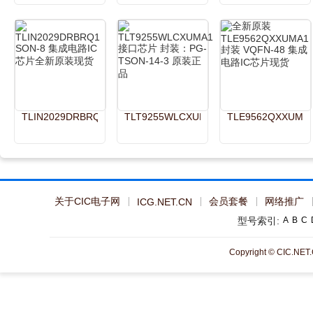
TLIN2029DRBRQ1
TLT9255WLCXUMA1
TLE9562QXXUMA
关于CIC电子网
会员套餐
网络推广
ICG.NET.CN
型号索引:
A
B
C
Copyright © CIC.NET.