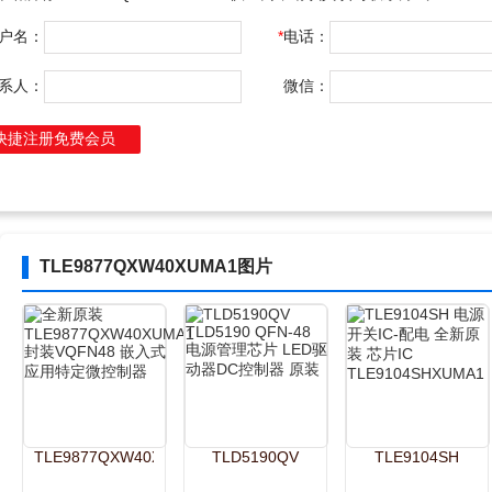
户名：
*
电话：
系人：
微信：
快捷注册免费会员
TLE9877QXW40XUMA1图片
TLE9877QXW40XUMA1
TLD5190QV
TLE9104SH