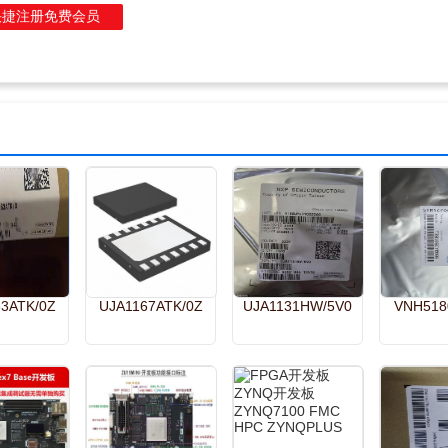
快捷注册免费会员
3ATK/0Z
UJA1167ATK/0Z
UJA1131HW/5V0
VNH518