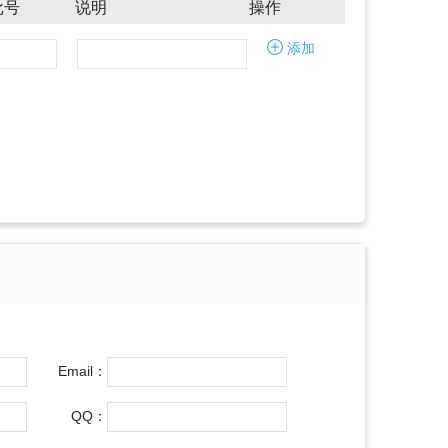
批号
说明
操作
添加
Email：
QQ：