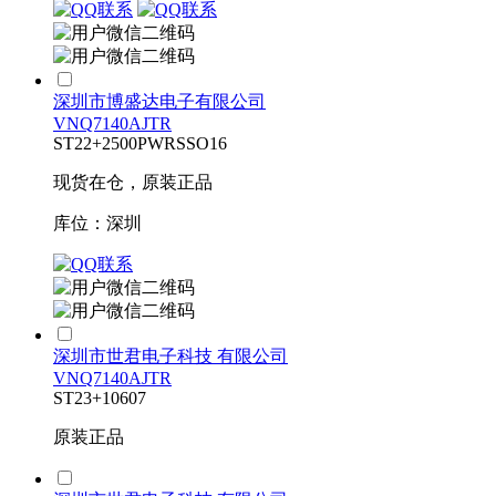
深圳市博盛达电子有限公司
VNQ7140AJTR
ST
22+
2500
PWRSSO16
现货在仓，原装正品
库位：深圳
深圳市世君电子科技 有限公司
VNQ7140AJTR
ST
23+
10607
原装正品