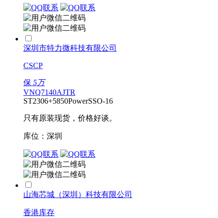
深圳市特力微科技有限公司
CSCP
保
5万
VNQ7140AJTR
ST
2306+
5850
PowerSSO-16
只有原装现货，价格好谈。
库位：深圳
山海芯城（深圳）科技有限公司
香港库存