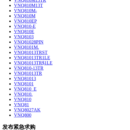
VNQ810M13TR
VNQ810M13T
VNQ810M-
VNQ810M
VNQ810EP
VNQ810-E
VNQ810E
VNQ8103
VNQ81028PIN
VNQ8101M.
VNQ81013TRST
VNQ81013TR1LE
VNQ81013TR$1LE
VNQ810-13TR
VNQ81013TR
VNQ81013
VNQ8101
VNQ810_E
VNQ810.
VNQ810
VNQ81
VNQ8027AK
VNQ800
发布紧急求购