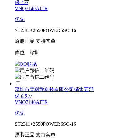
保
1万
VNQ7140AJTR
优先
ST
2311+
2550
POWERSSO-16
原装正品 支持实单
库位：深圳
深圳市荣科微科技有限公司销售五部
保
0.5万
VNQ7140AJTR
优先
ST
2311+
2550
POWERSSO-16
原装正品 支持实单