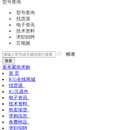
型号查询
型号查询
找货源
电子资讯
技术资料
求职招聘
芯视频
精准
搜索
发布紧急求购
首 页
ICG在线商城
找货源
IC/元器件
电子资讯
技术资料
热卖现货
求购信息
免费样品
求职招聘