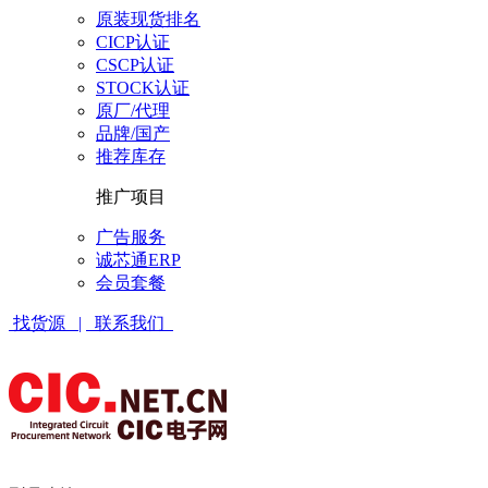
原装现货排名
CICP认证
CSCP认证
STOCK认证
原厂/代理
品牌/国产
推荐库存
推广项目
广告服务
诚芯通ERP
会员套餐
找货源 |
联系我们